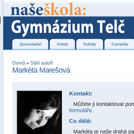
Zpravodajství
Ankety
Rubriky
O projektu
Domů
»
Stálí autoři
Markéta Marešová
Kontakt:
Můžete ji kontaktovat po
formuláře.
Co dělá:
Markéta je naše drahá pan