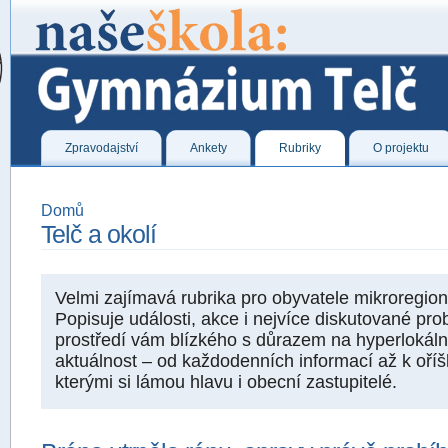
Zpravodajství
Ankety
Rubriky
O projektu
Domů
Telč a okolí
Velmi zajímavá rubrika pro obyvatele mikroregion
Popisuje události, akce i nejvíce diskutované pr
prostředí vám blízkého s důrazem na hyperlokáln
aktuálnost – od každodenních informací až k oří
kterými si lámou hlavu i obecní zastupitelé.